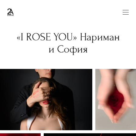
«I ROSE YOU» Нариман
и София