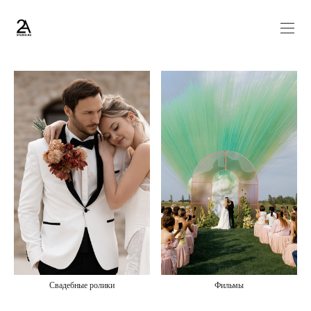
Фильмы
Свадебные ролики